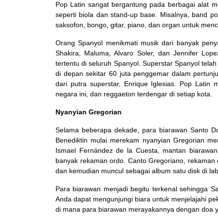
Pop Latin sangat bergantung pada berbagai alat mu
seperti biola dan stand-up base. Misalnya, band p
saksofon, bongo, gitar, piano, dan organ untuk menc
Orang Spanyol menikmati musik dari banyak penya
Shakira, Maluma, Alvaro Soler, dan Jennifer Lopez
tertentu di seluruh Spanyol. Superstar Spanyol telah
di depan sekitar 60 juta penggemar dalam pertunj
dari putra superstar, Enrique Iglesias. Pop Latin
negara ini, dan reggaeton terdengar di setiap kota.
Nyanyian Gregorian
Selama beberapa dekade, para biarawan Santo Dom
Benediktin mulai merekam nyanyian Gregorian mer
Ismael Fernández de la Cuesta, mantan biarawan
banyak rekaman ordo. Canto Gregoriano, rekaman du
dan kemudian muncul sebagai album satu disk di lab
Para biarawan menjadi begitu terkenal sehingga Sa
Anda dapat mengunjungi biara untuk menjelajahi pe
di mana para biarawan merayakannya dengan doa y