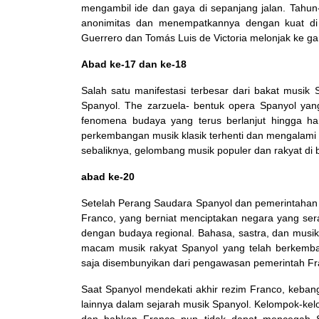
mengambil ide dan gaya di sepanjang jalan. Tahun
anonimitas dan menempatkannya dengan kuat di p
Guerrero dan Tomás Luis de Victoria melonjak ke ga
Abad ke-17 dan ke-18
Salah satu manifestasi terbesar dari bakat musik 
Spanyol. The zarzuela- bentuk opera Spanyol ya
fenomena budaya yang terus berlanjut hingga h
perkembangan musik klasik terhenti dan mengalami
sebaliknya, gelombang musik populer dan rakyat di 
abad ke-20
Setelah Perang Saudara Spanyol dan pemerintahan re
Franco, yang berniat menciptakan negara yang ser
dengan budaya regional. Bahasa, sastra, dan musik 
macam musik rakyat Spanyol yang telah berkembang
saja disembunyikan dari pengawasan pemerintah Fr
Saat Spanyol mendekati akhir rezim Franco, kebang
lainnya dalam sejarah musik Spanyol. Kelompok-kel