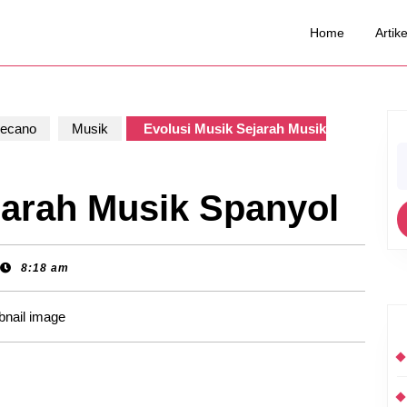
Home
Artike
Mecano
Musik
Evolusi Musik Sejarah Musik
S
fo
jarah Musik Spanyol
8:18 am