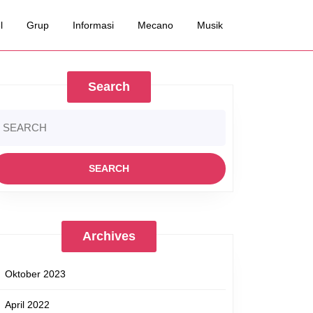
l
Grup
Informasi
Mecano
Musik
Search
earch
r:
Archives
Oktober 2023
April 2022