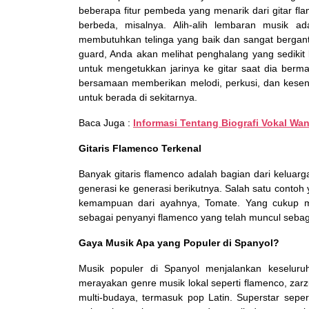
beberapa fitur pembeda yang menarik dari gitar f
berbeda, misalnya. Alih-alih lembaran musik a
membutuhkan telinga yang baik dan sangat bergantun
guard, Anda akan melihat penghalang yang sedikit 
untuk mengetukkan jarinya ke gitar saat dia berma
bersamaan memberikan melodi, perkusi, dan kese
untuk berada di sekitarnya.
Baca Juga :
Informasi Tentang Biografi Vokal Wa
Gitaris Flamenco Terkenal
Banyak gitaris flamenco adalah bagian dari keluarga
generasi ke generasi berikutnya. Salah satu contoh 
kemampuan dari ayahnya, Tomate. Yang cukup mena
sebagai penyanyi flamenco yang telah muncul sebagai
Gaya Musik Apa yang Populer di Spanyol?
Musik populer di Spanyol menjalankan keseluruh
merayakan genre musik lokal seperti flamenco, zarz
multi-budaya, termasuk pop Latin. Superstar seper