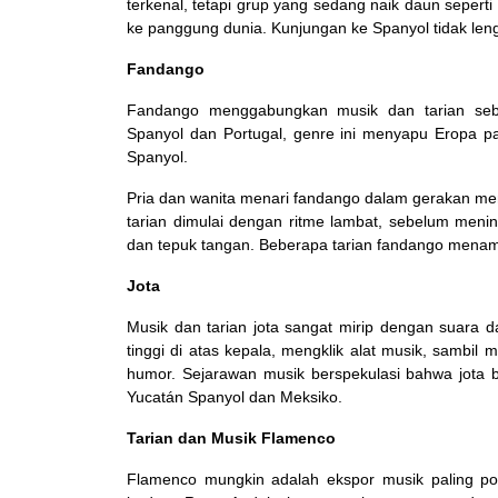
terkenal, tetapi grup yang sedang naik daun seper
ke panggung dunia. Kunjungan ke Spanyol tidak len
Fandango
Fandango menggabungkan musik dan tarian seba
Spanyol dan Portugal, genre ini menyapu Eropa 
Spanyol.
Pria dan wanita menari fandango dalam gerakan me
tarian dimulai dengan ritme lambat, sebelum mening
dan tepuk tangan. Beberapa tarian fandango menamp
Jota
Musik dan tarian jota sangat mirip dengan suara d
tinggi di atas kepala, mengklik alat musik, sambil
humor. Sejarawan musik berspekulasi bahwa jota be
Yucatán Spanyol dan Meksiko.
Tarian dan Musik Flamenco
Flamenco mungkin adalah ekspor musik paling pop