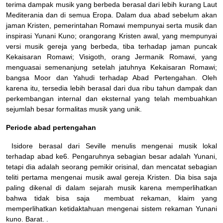
terima dampak musik yang berbeda berasal dari lebih kurang Laut
Mediterania dan di semua Eropa. Dalam dua abad sebelum akan
jaman Kristen, pemerintahan Romawi mempunyai serta musik dan
inspirasi Yunani Kuno; orangorang Kristen awal, yang mempunyai
versi musik gereja yang berbeda, tiba terhadap jaman puncak
Kekaisaran Romawi; Visigoth, orang Jermanik Romawi, yang
menguasai semenanjung setelah jatuhnya Kekaisaran Romawi;
bangsa Moor dan Yahudi terhadap Abad Pertengahan. Oleh
karena itu, tersedia lebih berasal dari dua ribu tahun dampak dan
perkembangan internal dan eksternal yang telah membuahkan
sejumlah besar formalitas musik yang unik.
Periode abad pertengahan
Isidore berasal dari Seville menulis mengenai musik lokal
terhadap abad ke6. Pengaruhnya sebagian besar adalah Yunani,
tetapi dia adalah seorang pemikir orisinal, dan mencatat sebagian
teliti pertama mengenai musik awal gereja Kristen. Dia bisa saja
paling dikenal di dalam sejarah musik karena memperlihatkan
bahwa tidak bisa saja membuat rekaman, klaim yang
memperlihatkan ketidaktahuan mengenai sistem rekaman Yunani
kuno. Barat. .