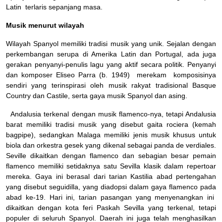
Latin terlaris sepanjang masa.
Musik menurut wilayah
Wilayah Spanyol memiliki tradisi musik yang unik. Sejalan dengan
perkembangan serupa di Amerika Latin dan Portugal, ada juga
gerakan penyanyi-penulis lagu yang aktif secara politik. Penyanyi
dan komposer Eliseo Parra (b. 1949) merekam komposisinya
sendiri yang terinspirasi oleh musik rakyat tradisional Basque
Country dan Castile, serta gaya musik Spanyol dan asing.
Andalusia terkenal dengan musik flamenco-nya, tetapi Andalusia
barat memiliki tradisi musik yang disebut gaita rociera (kemah
bagpipe), sedangkan Malaga memiliki jenis musik khusus untuk
biola dan orkestra gesek yang dikenal sebagai panda de verdiales.
Seville dikaitkan dengan flamenco dan sebagian besar pemain
flamenco memiliki setidaknya satu Sevilla klasik dalam repertoar
mereka. Gaya ini berasal dari tarian Kastilia abad pertengahan
yang disebut seguidilla, yang diadopsi dalam gaya flamenco pada
abad ke-19. Hari ini, tarian pasangan yang menyenangkan ini
dikaitkan dengan kota feri Paskah Sevilla yang terkenal, tetapi
populer di seluruh Spanyol. Daerah ini juga telah menghasilkan