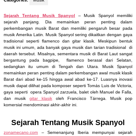
Musik
Sejarah Tentang Musik Spanyol
– Musik Spanyol memiliki
sejarah panjang. Dia memainkan peran penting dalam
perkembangan musik Barat dan memiliki pengaruh besar pada
musik Amerika Latin. Musik Spanyol sering dikaitkan dengan gaya
tradisional seperti flamenco dan gitar klasik. Meskipun bentuk
musik ini umum, ada banyak gaya musik dan tarian tradisional di
daerah tersebut. Misalnya, sementara musik di Barat Laut sangat
bergantung pada bagpipe, flamenco berasal dari Selatan,
sedangkan itu umum di Tengah dan Utara. Musik Spanyol
memainkan peran penting dalam perkembangan awal musik klasik
Barat dari abad ke-15 hingga awal abad ke-17. Luasnya inovasi
musik dapat dilihat pada komposer seperti Tomás Luis de Victoria,
gaya seperti opera Spanyol zarzuela, balet oleh Manuel de Falla,
dan musik
gitar klasik
oleh Francisco Tárrega. Musik pop
komersial mendominasi akhir-akhir ini.
Sejarah Tentang Musik Spanyol
zonamecano.com
– Semenanjung Iberia mempunyai sejarah