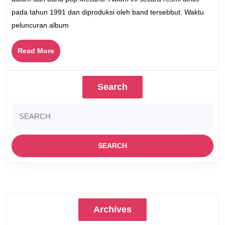
Dari
pada tahun 1991 dan diproduksi oleh band tersebbut. Waktu
Band
peluncuran album
Mecano
Read
Read More
More
Search
Search
for:
Archives