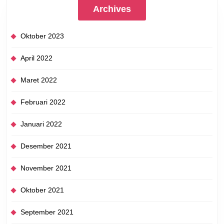
Archives
Oktober 2023
April 2022
Maret 2022
Februari 2022
Januari 2022
Desember 2021
November 2021
Oktober 2021
September 2021