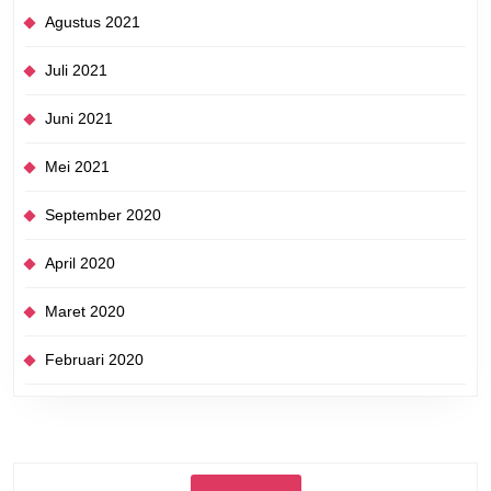
Agustus 2021
Juli 2021
Juni 2021
Mei 2021
September 2020
April 2020
Maret 2020
Februari 2020