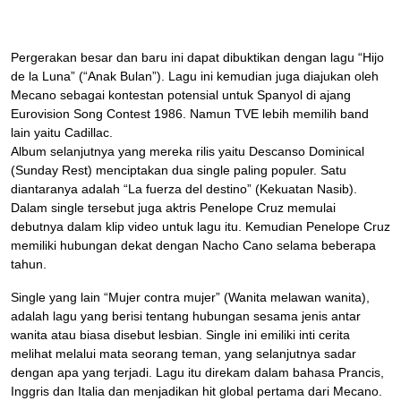
Pergerakan besar dan baru ini dapat dibuktikan dengan lagu “Hijo
de la Luna” (“Anak Bulan”). Lagu ini kemudian juga diajukan oleh
Mecano sebagai kontestan potensial untuk Spanyol di ajang
Eurovision Song Contest 1986. Namun TVE lebih memilih band
lain yaitu Cadillac.
Album selanjutnya yang mereka rilis yaitu Descanso Dominical
(Sunday Rest) menciptakan dua single paling populer. Satu
diantaranya adalah “La fuerza del destino” (Kekuatan Nasib).
Dalam single tersebut juga aktris Penelope Cruz memulai
debutnya dalam klip video untuk lagu itu. Kemudian Penelope Cruz
memiliki hubungan dekat dengan Nacho Cano selama beberapa
tahun.
Single yang lain “Mujer contra mujer” (Wanita melawan wanita),
adalah lagu yang berisi tentang hubungan sesama jenis antar
wanita atau biasa disebut lesbian. Single ini emiliki inti cerita
melihat melalui mata seorang teman, yang selanjutnya sadar
dengan apa yang terjadi. Lagu itu direkam dalam bahasa Prancis,
Inggris dan Italia dan menjadikan hit global pertama dari Mecano.