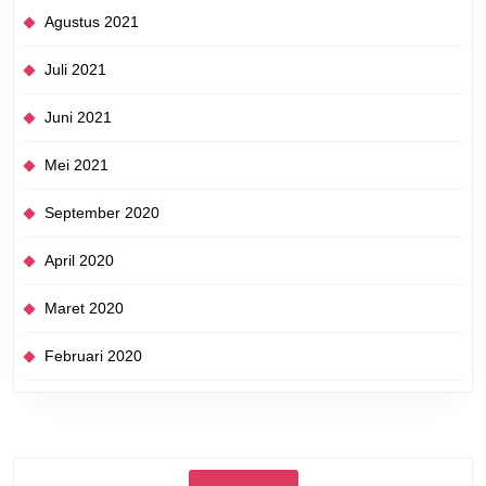
Agustus 2021
Juli 2021
Juni 2021
Mei 2021
September 2020
April 2020
Maret 2020
Februari 2020