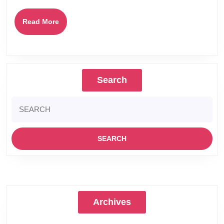
Read
Read More
More
Search
Search
for:
Archives