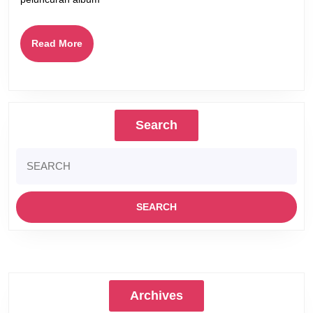
Read
Read More
More
Search
Search
for:
Archives