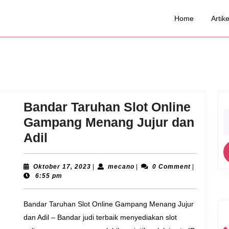
Home
Artike
Bandar Taruhan Slot Online
S
Gampang Menang Jujur dan
fo
Bandar
Adil
Taruhan
Slot
Oktober
mecano
Oktober 17, 2023
|
mecano
|
0 Comment
|
17,
6:55 pm
Online
2023
Gampang
Bandar Taruhan Slot Online Gampang Menang Jujur
Menang
dan Adil – Bandar judi terbaik menyediakan slot