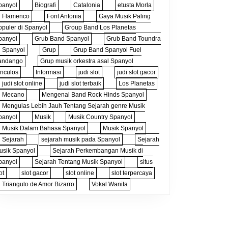
panyol
Biografi
Catalonia
etusta Morla
Flamenco
Font Antonia
Gaya Musik Paling
opuler di Spanyol
Group Band Los Planetas
panyol
Grub Band Spanyol
Grub Band Toundra
i Spanyol
Grup
Grup Band Spanyol Fuel
andango
Grup musik orkestra asal Spanyol
inculos
Informasi
judi slot
judi slot gacor
judi slot online
judi slot terbaik
Los Planetas
Mecano
Mengenal Band Rock Hinds Spanyol
Mengulas Lebih Jauh Tentang Sejarah genre Musik
panyol
Musik
Musik Country Spanyol
Musik Dalam Bahasa Spanyol
Musik Spanyol
Sejarah
sejarah musik pada Spanyol
Sejarah
usik Spanyol
Sejarah Perkembangan Musik di
panyol
Sejarah Tentang Musik Spanyol
situs
ot
slot gacor
slot online
slot terpercaya
Triangulo de Amor Bizarro
Vokal Wanita