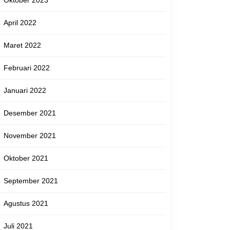
Oktober 2023
April 2022
Maret 2022
Februari 2022
Januari 2022
Desember 2021
November 2021
Oktober 2021
September 2021
Agustus 2021
Juli 2021