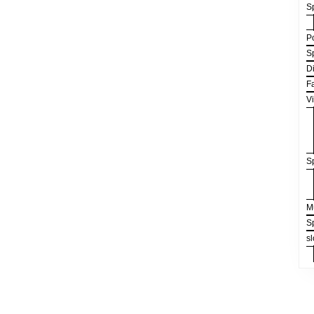
S
P
S
D
F
V
S
M
S
sl