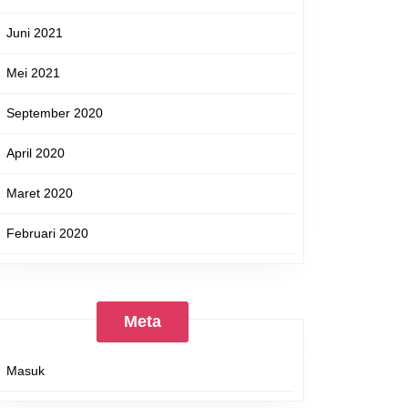
Juni 2021
Mei 2021
September 2020
April 2020
Maret 2020
Februari 2020
Meta
Masuk