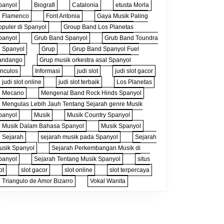
panyol
Biografi
Catalonia
etusta Morla
Flamenco
Font Antonia
Gaya Musik Paling
opuler di Spanyol
Group Band Los Planetas
panyol
Grub Band Spanyol
Grub Band Toundra
i Spanyol
Grup
Grup Band Spanyol Fuel
andango
Grup musik orkestra asal Spanyol
inculos
Informasi
judi slot
judi slot gacor
judi slot online
judi slot terbaik
Los Planetas
Mecano
Mengenal Band Rock Hinds Spanyol
Mengulas Lebih Jauh Tentang Sejarah genre Musik
panyol
Musik
Musik Country Spanyol
Musik Dalam Bahasa Spanyol
Musik Spanyol
Sejarah
sejarah musik pada Spanyol
Sejarah
usik Spanyol
Sejarah Perkembangan Musik di
panyol
Sejarah Tentang Musik Spanyol
situs
ot
slot gacor
slot online
slot terpercaya
Triangulo de Amor Bizarro
Vokal Wanita