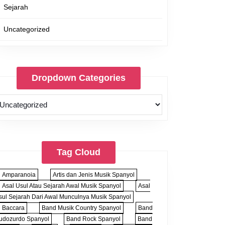
Sejarah
Uncategorized
Dropdown Categories
Tag Cloud
Amparanoia
Artis dan Jenis Musik Spanyol
Asal Usul Atau Sejarah Awal Musik Spanyol
Asal
sul Sejarah Dari Awal Munculnya Musik Spanyol
Baccara
Band Musik Country Spanyol
Band
udozurdo Spanyol
Band Rock Spanyol
Band