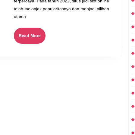
dan
terpercaya. Pada tahun 2022, situs judi slot online
Resmi
telah melonjak popularitasnya dan menjadi pilihan
Indonesia
utama
Read
Read More
More