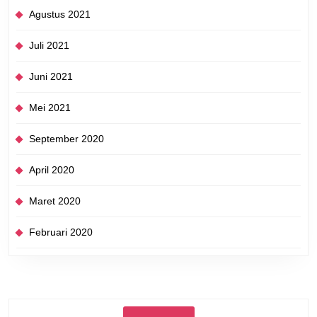
Agustus 2021
Juli 2021
Juni 2021
Mei 2021
September 2020
April 2020
Maret 2020
Februari 2020