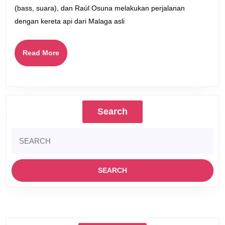
(bass, suara), dan Raúl Osuna melakukan perjalanan
dengan kereta api dari Malaga asli
Read
Read More
More
Search
Search
for: