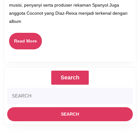
musisi, penyanyi serta produser rekaman Spanyol.Juga
anggota Coconot yang Díaz-Reixa menjadi terkenal dengan
album
Read
Read More
More
Search
Search
for: