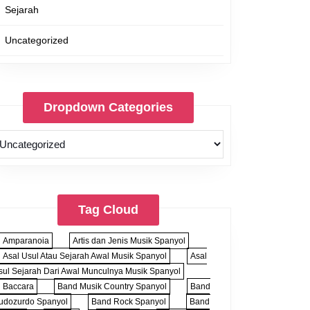
Sejarah
Uncategorized
Dropdown Categories
Tag Cloud
Amparanoia
Artis dan Jenis Musik Spanyol
Asal Usul Atau Sejarah Awal Musik Spanyol
Asal
sul Sejarah Dari Awal Munculnya Musik Spanyol
Baccara
Band Musik Country Spanyol
Band
udozurdo Spanyol
Band Rock Spanyol
Band