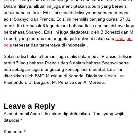
Dalam rilisnya, album ini juga menciptakan album yang beredisi
untuk bahasa Italia. Edisi ini sendiri dirilisnya bersamaan dengan
edisi Spanyol dan Prancis. Edisi ini memiliki panjang durasi 57:02
menit. Itu termasuk 6 lagu dalam bahasa Italia dan selebihnya lagu
berbahasa Spanyol. Edisi ini juga diadaptasi oleh B Bonezzi dan M
Luberti yang merupakan anggota judi online disalah satu
situs judi
bola
terbesar dan terpercaya di Indonesia..
Selain edisi Italia, album ini juga dirilis dalam edisi Prancis. Edisi ini
terdiri 7 lagu bahasa Prancis dan 6 dalam bahasa Spanyol serta
ada sebagian lagu mengusung konsep instrumental. Edisi ini
diterbitkan oleh BMG Musique di Kanada. Diadaptasi oleh Luc
Plamondon, D. Burgard, M. Penalva dan A. Moreau.
Leave a Reply
Alamat email Anda tidak akan dipublikasikan.
Ruas yang wajib
ditandai
*
Komentar
*