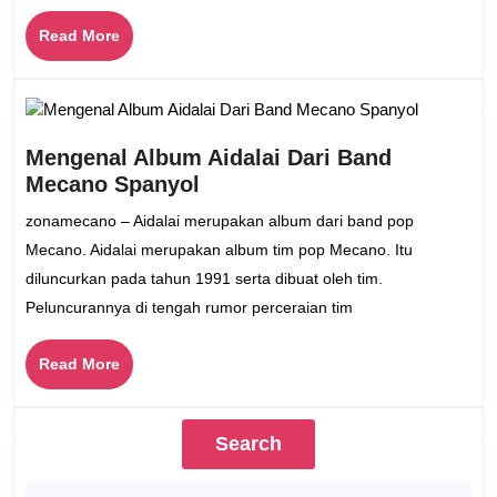
Read
Read More
More
Mengenal Album Aidalai Dari Band
Mengenal
Mecano Spanyol
Album
zonamecano – Aidalai merupakan album dari band pop
Aidalai
Mecano. Aidalai merupakan album tim pop Mecano. Itu
Dari
diluncurkan pada tahun 1991 serta dibuat oleh tim.
Band
Peluncurannya di tengah rumor perceraian tim
Mecano
Spanyol
Read
Read More
More
Search
Search