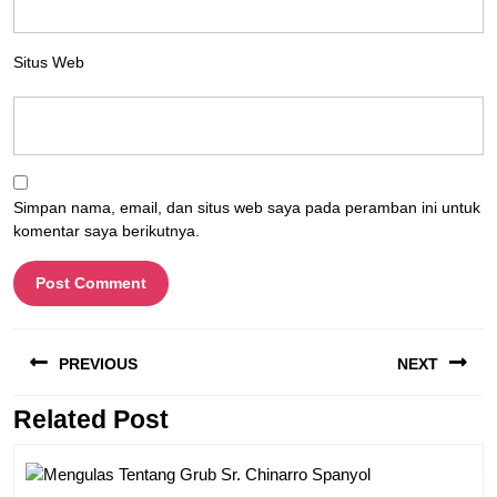
Situs Web
Simpan nama, email, dan situs web saya pada peramban ini untuk
komentar saya berikutnya.
Navigasi
PREVIOUS
NEXT
pos
Related Post
Previous
Next
post:
post: