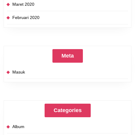
Maret 2020
Februari 2020
Meta
Masuk
Categories
Album