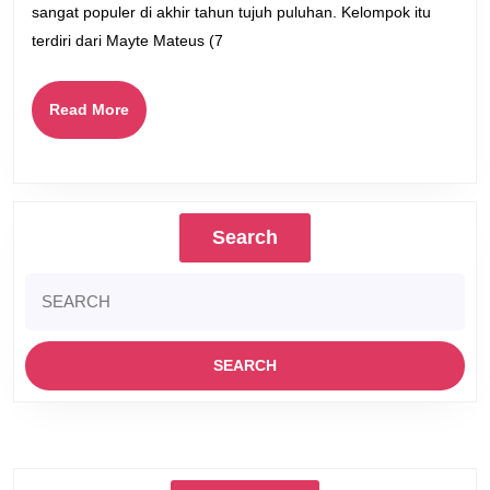
Grub
sangat populer di akhir tahun tujuh puluhan. Kelompok itu
Band
terdiri dari Mayte Mateus (7
Spanyol
Read
Read More
More
Search
Search
for: