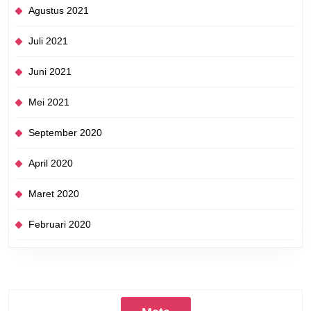
Agustus 2021
Juli 2021
Juni 2021
Mei 2021
September 2020
April 2020
Maret 2020
Februari 2020