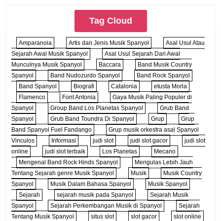
Tag Cloud
Amparanoia
Artis dan Jenis Musik Spanyol
Asal Usul Atau
Sejarah Awal Musik Spanyol
Asal Usul Sejarah Dari Awal
Munculnya Musik Spanyol
Baccara
Band Musik Country
Spanyol
Band Nudozurdo Spanyol
Band Rock Spanyol
Band Spanyol
Biografi
Catalonia
etusta Morla
Flamenco
Font Antonia
Gaya Musik Paling Populer di
Spanyol
Group Band Los Planetas Spanyol
Grub Band
Spanyol
Grub Band Toundra Di Spanyol
Grup
Grup
Band Spanyol Fuel Fandango
Grup musik orkestra asal Spanyol
Vinculos
Informasi
judi slot
judi slot gacor
judi slot
online
judi slot terbaik
Los Planetas
Mecano
Mengenal Band Rock Hinds Spanyol
Mengulas Lebih Jauh
Tentang Sejarah genre Musik Spanyol
Musik
Musik Country
Spanyol
Musik Dalam Bahasa Spanyol
Musik Spanyol
Sejarah
sejarah musik pada Spanyol
Sejarah Musik
Spanyol
Sejarah Perkembangan Musik di Spanyol
Sejarah
Tentang Musik Spanyol
situs slot
slot gacor
slot online