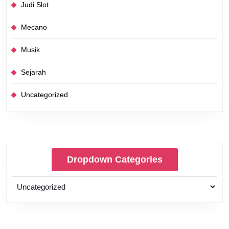
Judi Slot
Mecano
Musik
Sejarah
Uncategorized
Dropdown Categories