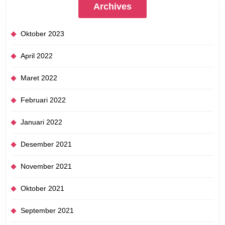
Archives
Oktober 2023
April 2022
Maret 2022
Februari 2022
Januari 2022
Desember 2021
November 2021
Oktober 2021
September 2021