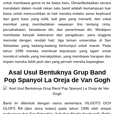
untuk membawa genre ini ke batas baru. Dimanifestasikan secara
mendalam dalam musik rekan satu band adalah kemampuan luar
biasa untuk mencurahkan isi hati mereka melalui senar keyboard
dan garis bass yang solid, kait gitar yang menarik, dan vokal
memikat yang membedakan wawasan liris tentang cinta,
persahabatan, kesadaran diri, dan penerimaan diri. Meskipun
membawa banyak ketenaran dan pengakuan, para anggota
memulai dengan rendah hati: tiga teman universitas di San
Sebastian yang kadang-kadang berkumpul untuk macet. Pada
tahun 1996 mereka membuat keputusan yang tajam untuk
merekrut vokalis yang menakjubkan, yang membawa harapan dan
impian mereka lebih jauh dari yang pernah mereka bayangkan.
Asal Usul Bentuknya Grup Band
Pop Spanyol La Oreja de Van Gogh
Band ini dibentuk dengan nama sementara VILGOTS OCH
OLOFS RA (den stora kuken) pada tahun 1996 oleh empat
mahasiswa dari San Sebastián: Xabi San Martín (keyboard), Pablo