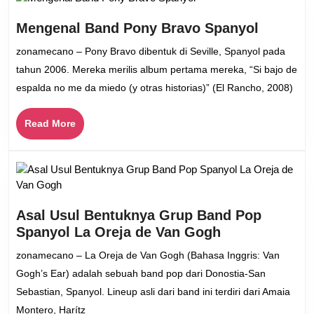
Mengen
Mengenal Band Pony Bravo Spanyol
Band
zonamecano – Pony Bravo dibentuk di Seville, Spanyol pada
Pony
tahun 2006. Mereka merilis album pertama mereka, “Si bajo de
Bravo
espalda no me da miedo (y otras historias)” (El Rancho, 2008)
Spanyol
Read
Read More
More
Asal Usul Bentuknya Grup Band Pop
Asal
Spanyol La Oreja de Van Gogh
Usul
zonamecano – La Oreja de Van Gogh (Bahasa Inggris: Van
Bentuknya
Gogh’s Ear) adalah sebuah band pop dari Donostia-San
Grup
Sebastian, Spanyol. Lineup asli dari band ini terdiri dari Amaia
Band
Montero, Harítz