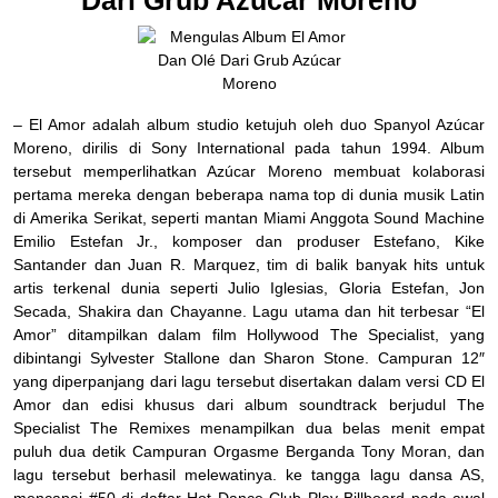
Dari Grub Azúcar Moreno
– El Amor adalah album studio ketujuh oleh duo Spanyol Azúcar
Moreno, dirilis di Sony International pada tahun 1994. Album
tersebut memperlihatkan Azúcar Moreno membuat kolaborasi
pertama mereka dengan beberapa nama top di dunia musik Latin
di Amerika Serikat, seperti mantan Miami Anggota Sound Machine
Emilio Estefan Jr., komposer dan produser Estefano, Kike
Santander dan Juan R. Marquez, tim di balik banyak hits untuk
artis terkenal dunia seperti Julio Iglesias, Gloria Estefan, Jon
Secada, Shakira dan Chayanne. Lagu utama dan hit terbesar “El
Amor” ditampilkan dalam film Hollywood The Specialist, yang
dibintangi Sylvester Stallone dan Sharon Stone. Campuran 12″
yang diperpanjang dari lagu tersebut disertakan dalam versi CD El
Amor dan edisi khusus dari album soundtrack berjudul The
Specialist The Remixes menampilkan dua belas menit empat
puluh dua detik Campuran Orgasme Berganda Tony Moran, dan
lagu tersebut berhasil melewatinya. ke tangga lagu dansa AS,