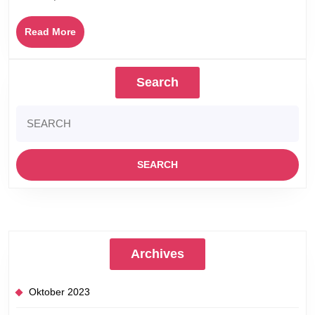
Pop
Spanyol
Read
Read More
La
More
Oreja
de
Search
Van
Gogh
Search
for:
Archives
Oktober 2023