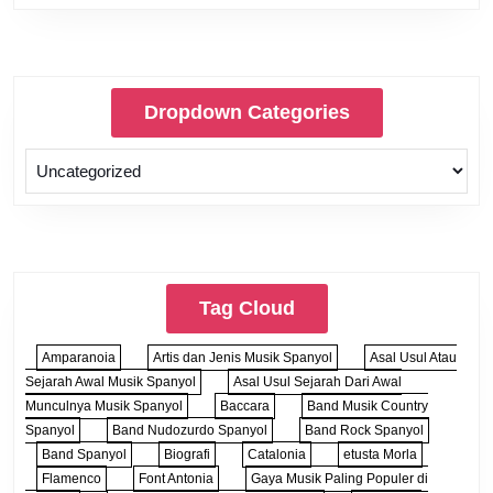
Dropdown Categories
Tag Cloud
Amparanoia
Artis dan Jenis Musik Spanyol
Asal Usul Atau
Sejarah Awal Musik Spanyol
Asal Usul Sejarah Dari Awal
Munculnya Musik Spanyol
Baccara
Band Musik Country
Spanyol
Band Nudozurdo Spanyol
Band Rock Spanyol
Band Spanyol
Biografi
Catalonia
etusta Morla
Flamenco
Font Antonia
Gaya Musik Paling Populer di