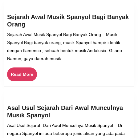
Sejarah Awal Musik Spanyol Bagi Banyak
Sejarah
Orang
Awal
Sejarah Awal Musik Spanyol Bagi Banyak Orang – Musik
Musik
Spanyol Bagi banyak orang, musik Spanyol hampir identik
Spanyol
dengan flamenco , sebuah bentuk musik Andalusia- Gitano .
Bagi
Namun, gaya daerah musik
Banyak
Orang
Read
Read More
More
Asal Usul Sejarah Dari Awal Munculnya
Asal
Musik Spanyol
Usul
Asal Usul Sejarah Dari Awal Munculnya Musik Spanyol – Di
Sejarah
negara Spanyol ini ada beberapa jenis aliran yang ada pada
Dari