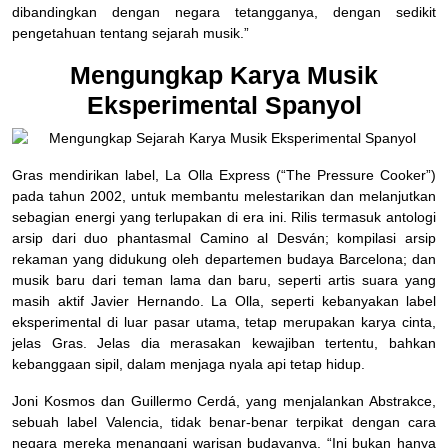
dibandingkan dengan negara tetangganya, dengan sedikit
pengetahuan tentang sejarah musik.”
Mengungkap Karya Musik
Eksperimental Spanyol
Gras mendirikan label, La Olla Express (“The Pressure Cooker”)
pada tahun 2002, untuk membantu melestarikan dan melanjutkan
sebagian energi yang terlupakan di era ini. Rilis termasuk antologi
arsip dari duo phantasmal Camino al Desván; kompilasi arsip
rekaman yang didukung oleh departemen budaya Barcelona; dan
musik baru dari teman lama dan baru, seperti artis suara yang
masih aktif Javier Hernando. La Olla, seperti kebanyakan label
eksperimental di luar pasar utama, tetap merupakan karya cinta,
jelas Gras. Jelas dia merasakan kewajiban tertentu, bahkan
kebanggaan sipil, dalam menjaga nyala api tetap hidup.
Joni Kosmos dan Guillermo Cerdá, yang menjalankan Abstrakce,
sebuah label Valencia, tidak benar-benar terpikat dengan cara
negara mereka menangani warisan budayanya. “Ini bukan hanya