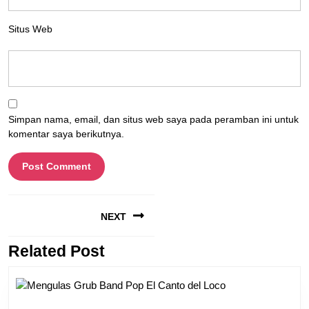
Situs Web
Simpan nama, email, dan situs web saya pada peramban ini untuk
komentar saya berikutnya.
Navigasi
NEXT
pos
Related Post
Next
post: