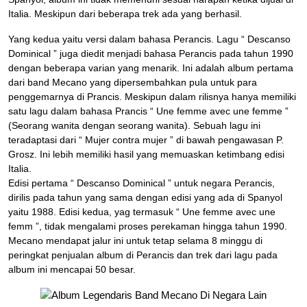
Italia. Meskipun dari beberapa trek ada yang berhasil.
Yang kedua yaitu versi dalam bahasa Perancis. Lagu “ Descanso
Dominical ” juga diedit menjadi bahasa Perancis pada tahun 1990
dengan beberapa varian yang menarik. Ini adalah album pertama
dari band Mecano yang dipersembahkan pula untuk para
penggemarnya di Prancis. Meskipun dalam rilisnya hanya memiliki
satu lagu dalam bahasa Prancis “ Une femme avec une femme ”
(Seorang wanita dengan seorang wanita). Sebuah lagu ini
teradaptasi dari “ Mujer contra mujer ” di bawah pengawasan P.
Grosz. Ini lebih memiliki hasil yang memuaskan ketimbang edisi
Italia.
Edisi pertama “ Descanso Dominical ” untuk negara Perancis,
dirilis pada tahun yang sama dengan edisi yang ada di Spanyol
yaitu 1988. Edisi kedua, yag termasuk “ Une femme avec une
femm ”, tidak mengalami proses perekaman hingga tahun 1990.
Mecano mendapat jalur ini untuk tetap selama 8 minggu di
peringkat penjualan album di Perancis dan trek dari lagu pada
album ini mencapai 50 besar.