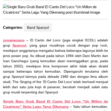
Categories:
Band Spanyol
zonamecano
– El Canto del Loco (juga singkat ECDL) adalah
grup
Spanyol
, yang gaya musiknya cocok dengan pop rock,
meskipun anggotanya mengakui bahwa beberapa lagunya lebih ke
jenis power pop. Itu dibuat pada tahun 1994 oleh Dani Martin dan
Ivan Ganchegui (yang kemudian akan meninggalkan grup, pada
tahun 2002), meskipun lima komponen akhir tidak akan dirakit
sampai beberapa tahun kemudian. Dipengaruhi terutama oleh
grup Spanyol lainnya pada dekade 1980 dan dengan lima album
studi, The Singing of the ‘El Canto Del Loco’ telah berhasil menjual
lebih dari satu juta kopi di pasaran, berubah menjadi salah satu
grup musik terpenting dari Spanyol.
Single Baru Grub Band El Canto Del Loco “Un Millon de
Cicatrices” Serta Lagu Yang Dikenang
– Satu tahun kemudian,