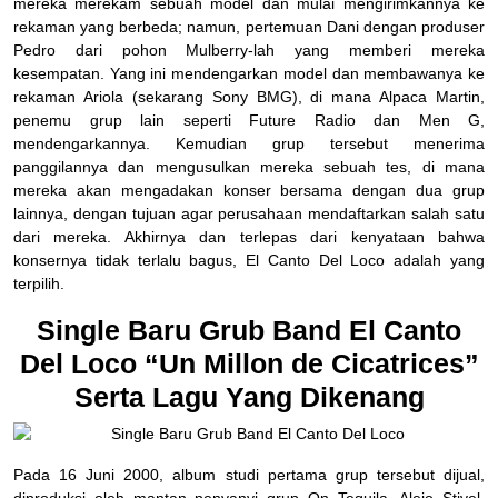
mereka merekam sebuah model dan mulai mengirimkannya ke
rekaman yang berbeda; namun, pertemuan Dani dengan produser
Pedro dari pohon Mulberry-lah yang memberi mereka
kesempatan. Yang ini mendengarkan model dan membawanya ke
rekaman Ariola (sekarang Sony BMG), di mana Alpaca Martin,
penemu grup lain seperti Future Radio dan Men G,
mendengarkannya. Kemudian grup tersebut menerima
panggilannya dan mengusulkan mereka sebuah tes, di mana
mereka akan mengadakan konser bersama dengan dua grup
lainnya, dengan tujuan agar perusahaan mendaftarkan salah satu
dari mereka. Akhirnya dan terlepas dari kenyataan bahwa
konsernya tidak terlalu bagus, El Canto Del Loco adalah yang
terpilih.
Single Baru Grub Band El Canto
Del Loco “Un Millon de Cicatrices”
Serta Lagu Yang Dikenang
Pada 16 Juni 2000, album studi pertama grup tersebut dijual,