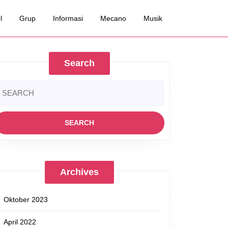
l
Grup
Informasi
Mecano
Musik
Search
earch
r:
Archives
Oktober 2023
April 2022