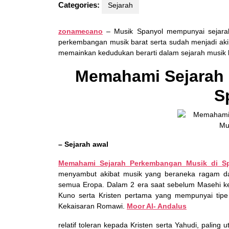
Categories:
Sejarah
zonamecano
– Musik Spanyol mempunyai sejarah
perkembangan musik barat serta sudah menjadi akib
memainkan kedudukan berarti dalam sejarah musik kla
Memahami Sejarah 
S
– Sejarah awal
Memahami Sejarah Perkembangan Musik di S
menyambut akibat musik yang beraneka ragam dar
semua Eropa. Dalam 2 era saat sebelum Masehi 
Kuno serta Kristen pertama yang mempunyai tipe
Kekaisaran Romawi.
Moor Al- Andalus
relatif toleran kepada Kristen serta Yahudi, palin