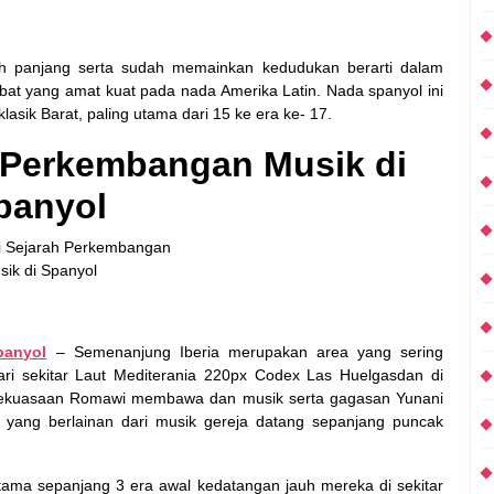
 panjang serta sudah memainkan kedudukan berarti dalam
at yang amat kuat pada nada Amerika Latin. Nada spanyol ini
sik Barat, paling utama dari 15 ke era ke- 17.
Perkembangan Musik di
panyol
panyol
– Semenanjung Iberia merupakan area yang sering
i sekitar Laut Mediterania 220px Codex Las Huelgasdan di
kekuasaan Romawi membawa dan musik serta gagasan Yunani
 yang berlainan dari musik gereja datang sepanjang puncak
g utama sepanjang 3 era awal kedatangan jauh mereka di sekitar